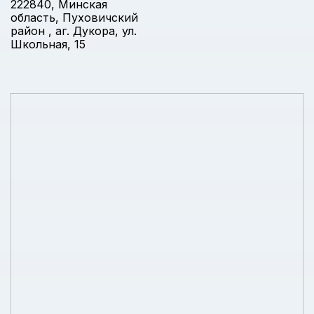
222840, Минская
область, Пуховичский
район , аг. Дукора, ул.
Школьная, 15