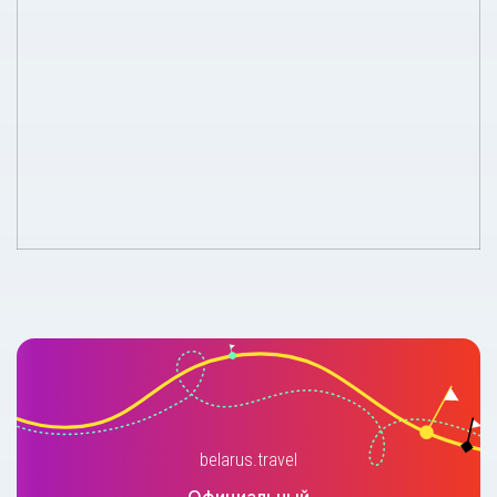
belarus.travel
Официальный