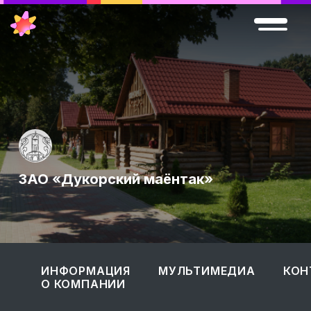
ЗАО «Дукорский маёнтак»
ИНФОРМАЦИЯ
МУЛЬТИМЕДИА
КОН
О КОМПАНИИ